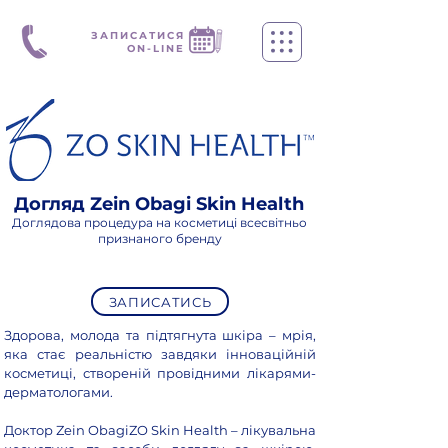
ЗАПИСАТИСЯ
ON-LINE
Догляд Zein Obagi Skin Health
Доглядова процедура на косметиці всесвітньо
признаного бренду
ЗАПИСАТИСЬ
Здорова, молода та підтягнута шкіра – мрія,
яка стає реальністю завдяки інноваційній
косметиці, створеній провідними лікарями-
дерматологами.
Доктор Zein ObagiZO Skin Health – лікувальна