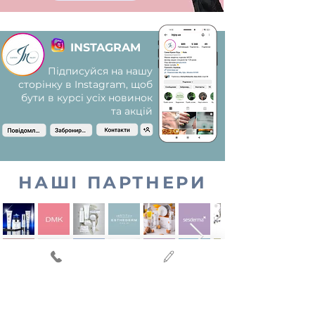
INSTAGRAM
Підписуйся на нашу
сторінку в Instagram, щоб
бути в курсі усіх новинок
та акцій
НАШІ ПАРТНЕРИ
КОНТАКТИ